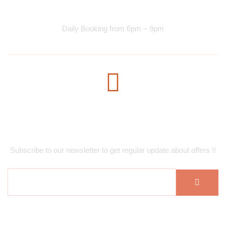
Dinner Services
Daily Booking from 6pm – 9pm
Subscribe Newsletter
Subscribe to our newsletter to get regular update about offers !!