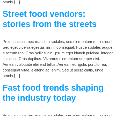
omnis […]
Street food vendors:
stories from the streets
Proin faucibus nec mauris a sodales, sed elementum mi tincidunt.
Sed eget viverra egestas nisi in consequat. Fusce sodales augue
a accumsan. Cras sollicitudin, ipsum eget blandit pulvinar. Integer
tincidunt. Cras dapibus. Vivamus elementum semper nisi.
Aenean vulputate eleifend tellus. Aenean leo ligula, porttitor eu,
consequat vitae, eleifend ac, enim. Sed ut perspiciatis, unde
omnis […]
Fast food trends shaping
the industry today
Proin faucibus nec mauris a sodales, sed elementum mi tincidunt.