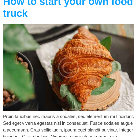
How to start your own food
truck
Proin faucibus nec mauris a sodales, sed elementum mi tincidunt.
Sed eget viverra egestas nisi in consequat. Fusce sodales augue
a accumsan. Cras sollicitudin, ipsum eget blandit pulvinar. Integer
tincidunt. Cras dapibus. Vivamus elementum semper nisi.