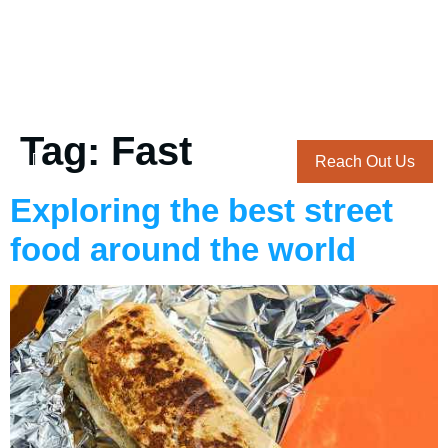
Tag:
Fast
Reach Out Us
Exploring the best street
food around the world