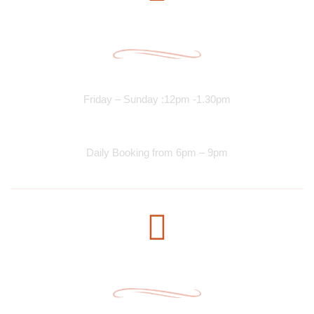
Opening Time
Lunch Services
Friday – Sunday :12pm -1.30pm
Dinner Services
Daily Booking from 6pm – 9pm
Subscribe Newsletter