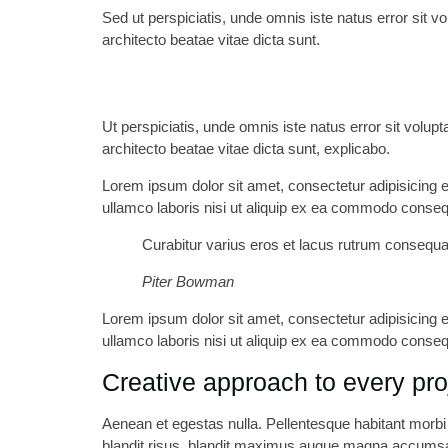
Sed ut perspiciatis, unde omnis iste natus error sit 
architecto beatae vitae dicta sunt.
Ut perspiciatis, unde omnis iste natus error sit volu
architecto beatae vitae dicta sunt, explicabo.
Lorem ipsum dolor sit amet, consectetur adipisicing e
ullamco laboris nisi ut aliquip ex ea commodo consequa
Curabitur varius eros et lacus rutrum consequat
Piter Bowman
Lorem ipsum dolor sit amet, consectetur adipisicing e
ullamco laboris nisi ut aliquip ex ea commodo consequa
Creative approach to every pro
Aenean et egestas nulla. Pellentesque habitant morbi t
blandit risus, blandit maximus augue magna accumsan an