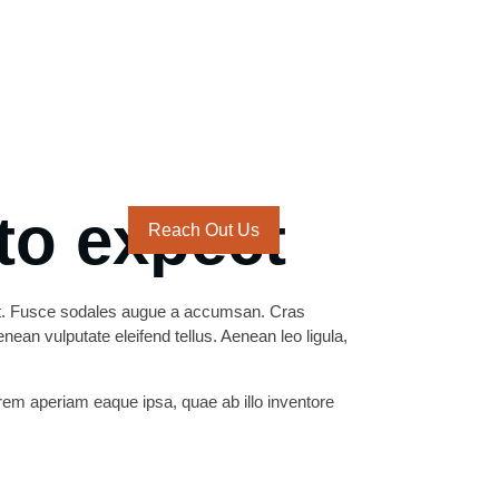
to expect
Reach Out Us
uat. Fusce sodales augue a accumsan. Cras
nean vulputate eleifend tellus. Aenean leo ligula,
rem aperiam eaque ipsa, quae ab illo inventore