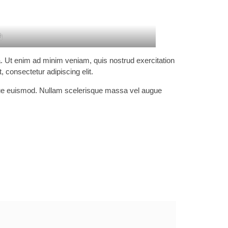
h
a. Ut enim ad minim veniam, quis nostrud exercitation
 consectetur adipiscing elit.
ongue euismod. Nullam scelerisque massa vel augue