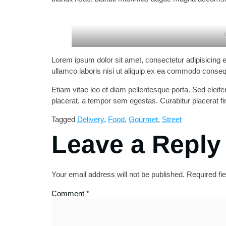
Lorem ipsum dolor sit amet, consectetur adipisicing e
ullamco laboris nisi ut aliquip ex ea commodo consequa
Etiam vitae leo et diam pellentesque porta. Sed elei
placerat, a tempor sem egestas. Curabitur placerat fi
Tagged
Delivery
,
Food
,
Gourmet
,
Street
Leave a Reply
Your email address will not be published.
Required fi
Comment
*