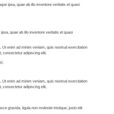
e ipsa, quae ab illo inventore veritatis et quasi
a, quae ab illo inventore veritatis et quasi
a. Ut enim ad minim veniam, quis nostrud exercitation
 consectetur adipiscing elit.
sl.
a. Ut enim ad minim veniam, quis nostrud exercitation
 consectetur adipiscing elit.
 gravida, ligula non molestie tristique, justo elit