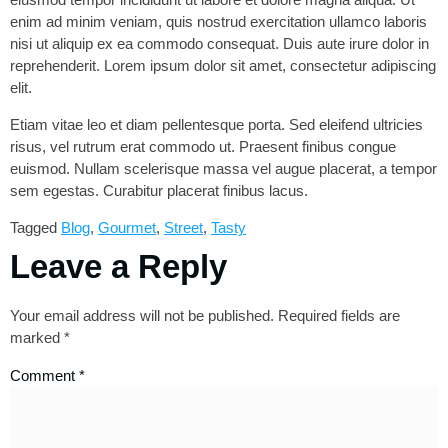
enim ad minim veniam, quis nostrud exercitation ullamco laboris
nisi ut aliquip ex ea commodo consequat. Duis aute irure dolor in
reprehenderit. Lorem ipsum dolor sit amet, consectetur adipiscing
elit.
Etiam vitae leo et diam pellentesque porta. Sed eleifend ultricies
risus, vel rutrum erat commodo ut. Praesent finibus congue
euismod. Nullam scelerisque massa vel augue placerat, a tempor
sem egestas. Curabitur placerat finibus lacus.
Tagged
Blog
,
Gourmet
,
Street
,
Tasty
Leave a Reply
Your email address will not be published.
Required fields are
marked
*
Comment
*