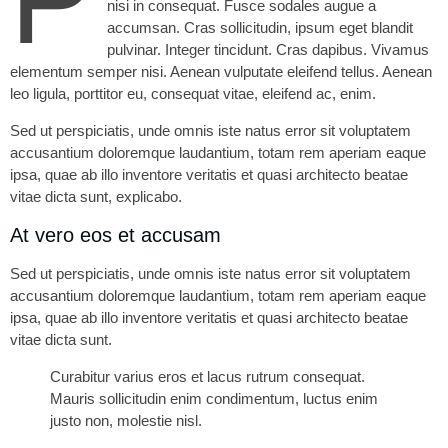
nisi in consequat. Fusce sodales augue a
accumsan. Cras sollicitudin, ipsum eget blandit
pulvinar. Integer tincidunt. Cras dapibus. Vivamus
elementum semper nisi. Aenean vulputate eleifend tellus. Aenean
leo ligula, porttitor eu, consequat vitae, eleifend ac, enim.
Sed ut perspiciatis, unde omnis iste natus error sit voluptatem
accusantium doloremque laudantium, totam rem aperiam eaque
ipsa, quae ab illo inventore veritatis et quasi architecto beatae
vitae dicta sunt, explicabo.
At vero eos et accusam
Sed ut perspiciatis, unde omnis iste natus error sit voluptatem
accusantium doloremque laudantium, totam rem aperiam eaque
ipsa, quae ab illo inventore veritatis et quasi architecto beatae
vitae dicta sunt.
Curabitur varius eros et lacus rutrum consequat.
Mauris sollicitudin enim condimentum, luctus enim
justo non, molestie nisl.