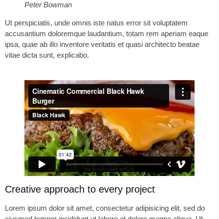
Peter Bowman
Ut perspiciatis, unde omnis iste natus error sit voluptatem
accusantium doloremque laudantium, totam rem aperiam eaque
ipsa, quae ab illo inventore veritatis et quasi architecto beatae
vitae dicta sunt, explicabo.
Creative approach to every project
Lorem ipsum dolor sit amet, consectetur adipisicing elit, sed do
eiusmod tempor incididunt ut labore et dolore magna aliqua. Ut